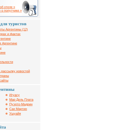
об отеле »
 о попутчике »
для туристов
рты Аргентины (12)
фрах и фактах
гентине
в Аргентине
ы
тине
ельности
 рассылку новостей
страны
 сайты
ентины
Игуасу
Мар Дель Плата
Пуэрто-Мадрин
Сан Мартин
Ушуайя
йта