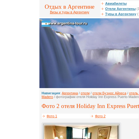
Авиабилеты
Отдых в Аргентине
Отели Аргентины
(
Визы и туры в Аргентину
Туры в Аргентину
(
Навигация
:
Аргентина
/
отели
/
отели Буэнос Айреса
/
отель 
Madero
/ фотографии отеля Holiday Inn Express Puerto Mader
Фото 2 отеля Holiday Inn Express Puer
Фото 1
Фото 2