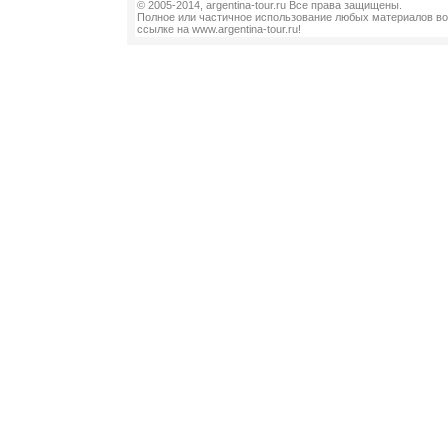
© 2005-2014, argentina-tour.ru Все права защищены.
Полное или частичное использование любых материалов во
ссылке на www.argentina-tour.ru!