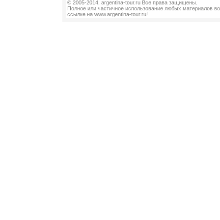
© 2005-2014, argentina-tour.ru Все права защищены.
Полное или частичное использование любых материалов во
ссылке на www.argentina-tour.ru!